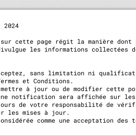
r 2024
 sur cette page régit la manière dont 
divulgue les informations collectées d
cceptez, sans limitation ni qualificat
Termes et Conditions.
 mettre à jour ou de modifier cette po
une notification sera affichée sur les
jours de votre responsabilité de vérif
ur les mises à jour.
considérée comme une acceptation des t