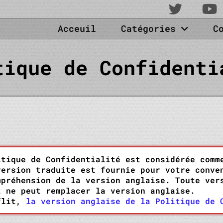
Acceuil
Catégories
C
tique de Confidenti
itique de Confidentialité est considérée comm
version traduite est fournie pour votre conve
mpréhension de la version anglaise. Toute ver
t ne peut remplacer la version anglaise.
nflit,
la version anglaise de la Politique de 