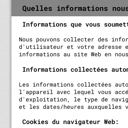
Quelles informations nou
Informations que vous soumet
Nous pouvons collecter des info
d'utilisateur et votre adresse 
informations au site Web en nou
Informations collectées auto
Les informations collectées aut
l'appareil avec lequel vous acc
d'exploitation, le type de navi
et les dates/heures auxquelles 
Cookies du navigateur Web: