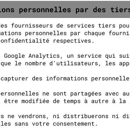
ions personnelles par des tier
des fournisseurs de services tiers pou
mations personnelles par chaque fourni
confidentialité respectives.
t Google Analytics, un service qui sui
 que le nombre d'utilisateurs, les app
 capturer des informations personnelle
personnelles ne sont partagées avec au
t être modifiée de temps à autre à la 
us ne vendrons, ni distribuerons ni di
lles sans votre consentement.