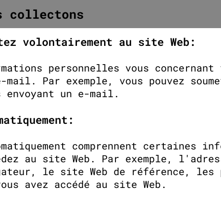
s collectons
tez volontairement au site Web:
rmations personnelles vous concernant 
e-mail. Par exemple, vous pouvez soume
s envoyant un e-mail.
matiquement:
omatiquement comprennent certaines inf
édez au site Web. Par exemple, l'adres
gateur, le site Web de référence, les 
vous avez accédé au site Web.