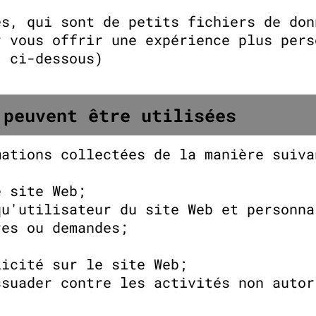
es, qui sont de petits fichiers de don
r vous offrir une expérience plus pers
" ci-dessous)
 peuvent être utilisées
mations collectées de la manière suiva
e site Web;
qu'utilisateur du site Web et personna
res ou demandes;
;
licité sur le site Web;
ssuader contre les activités non autor