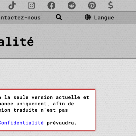
ontactez-nous
Langue
alité
e la seule version actuelle et
nance uniquement, afin de
sion traduite n'est pas
Confidentialité
prévaudra.