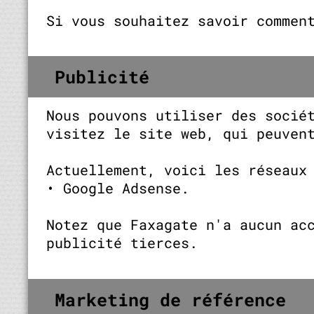
Si vous souhaitez savoir commen
Publicité
Nous pouvons utiliser des socié
visitez le site web, qui peuven
Actuellement, voici les réseaux
• Google Adsense.
Notez que Faxagate n'a aucun ac
publicité tierces.
Marketing de référence