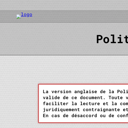
Poli
La version anglaise de la Pol
valide de ce document. Toute 
faciliter la lecture et la co
juridiquement contraignante e
En cas de désaccord ou de co