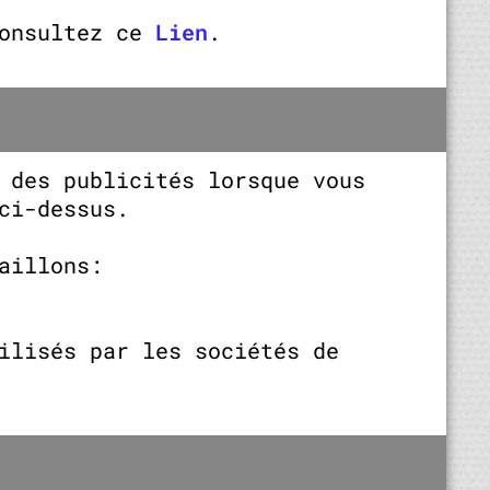
consultez ce
Lien
.
 des publicités lorsque vous
ci-dessus.
aillons:
ilisés par les sociétés de