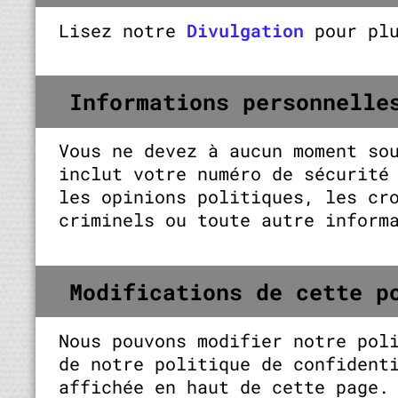
Lisez notre
Divulgation
pour plu
Informations personnelle
Vous ne devez à aucun moment so
inclut votre numéro de sécurité
les opinions politiques, les cr
criminels ou toute autre inform
Modifications de cette p
Nous pouvons modifier notre pol
de notre politique de confident
affichée en haut de cette page.