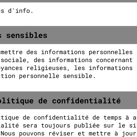
s d'info.
s sensibles
umettre des informations personnelles 
 sociale, des informations concernant 
oyances religieuses, les informations 
ation personnelle sensible.
olitique de confidentialité
itique de confidentialité de temps à a
ialité sera toujours publiée sur le si
 Nous pouvons réviser et mettre à jour