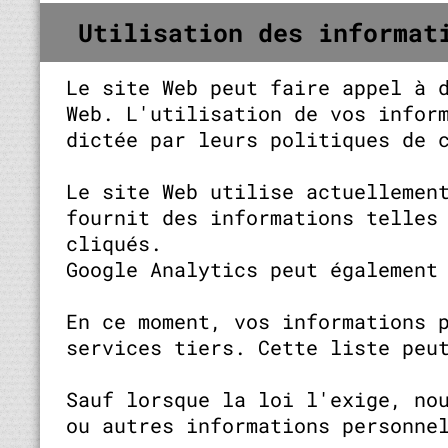
Utilisation des informat
Le site Web peut faire appel à 
Web. L'utilisation de vos infor
dictée par leurs politiques de 
Le site Web utilise actuellemen
fournit des informations telles
cliqués.
Google Analytics peut également
En ce moment, vos informations 
services tiers. Cette liste peu
Sauf lorsque la loi l'exige, no
ou autres informations personne