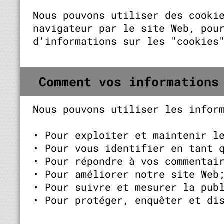
Nous pouvons utiliser des cooki
navigateur par le site Web, pou
d'informations sur les "cookies
Comment vos informations
Nous pouvons utiliser les infor
• Pour exploiter et maintenir l
• Pour vous identifier en tant 
• Pour répondre à vos commentai
• Pour améliorer notre site Web
• Pour suivre et mesurer la pub
• Pour protéger, enquêter et di